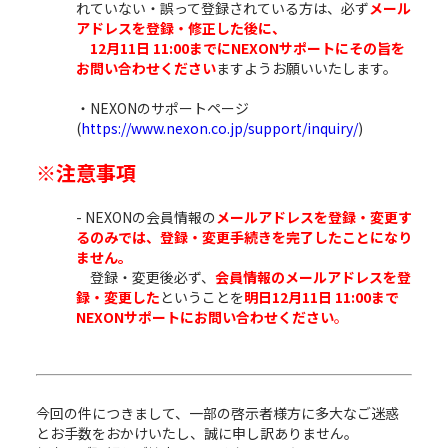
れていない・誤って登録されている方は、必ず
メール
アドレスを登録・修正した後に、
12月11日 11:00までにNEXONサポートにその旨を
お問い合わせください
ますようお願いいたします。
・NEXONのサポートページ
(
https://www.nexon.co.jp/support/inquiry/
)
※注意事項
- NEXONの会員情報の
メールアドレスを登録・変更す
るのみでは、登録・変更手続きを完了したことになり
ません。
登録・変更後必ず、
会員情報のメールアドレスを登
録・変更した
ということを
明日12月11日 11:00まで
NEXONサポートにお問い合わせください
。
今回の件につきまして、一部の啓示者様方に多大なご迷惑
とお手数をおかけいたし、誠に申し訳ありません。