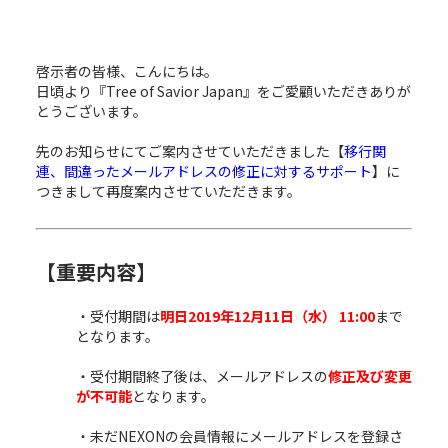
啓示者の皆様、こんにちは。
日頃より『Tree of Savior Japan』をご愛顧いただきありが
とうございます。
先のお知らせにてご案内させていただきました【
移行関
連、間違ったメールアドレスの修正に対するサポート
】に
つきまして再度案内させていただきます。
【重要内容】
・受付期間は
明日2019年12月11日（水） 11:00
まで
となります。
・受付期間終了後は、メールアドレスの
修正及び変更
が不可能
となります。
・未だNEXONの会員情報にメールアドレスを登録さ