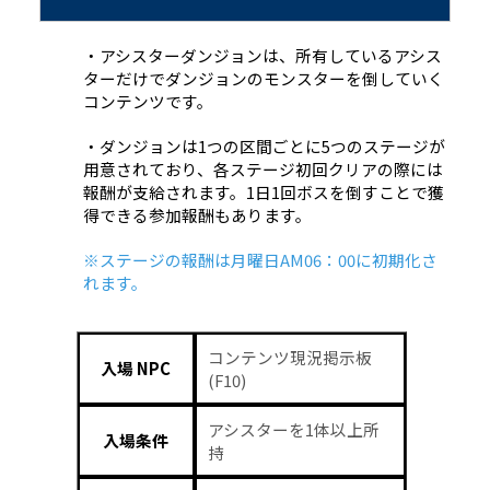
・アシスターダンジョンは、所有しているアシス
ターだけでダンジョンのモンスターを倒していく
コンテンツです。
・ダンジョンは1つの区間ごとに5つのステージが
用意されており、各ステージ初回クリアの際には
報酬が支給されます。1日1回ボスを倒すことで獲
得できる参加報酬もあります。
※ステージの報酬は月曜日AM06：00に初期化さ
れます。
コンテンツ現況掲示板
入場 NPC
(F10)
アシスターを1体以上所
入場条件
持