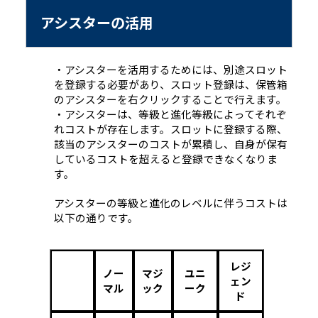
アシスターの活用
・アシスターを活用するためには、別途スロット
を登録する必要があり、スロット登録は、保管箱
のアシスターを右クリックすることで行えます。
・アシスターは、等級と進化等級によってそれぞ
れコストが存在します。スロットに登録する際、
該当のアシスターのコストが累積し、自身が保有
しているコストを超えると登録できなくなりま
す。
アシスターの等級と進化のレベルに伴うコストは
以下の通りです。
レジ
ノー
マジ
ユニ
ェン
マル
ック
ーク
ド