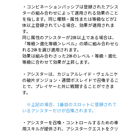
・コンビネーションパッシブは登録されたアシス
ターの組み合わせによって適用される効果のこと
を指します。同じ種類・属性または等級などが2
体以上登録されている場合、効果が適用されま
す。
同じ属性のアシスターが2体以上である場合は、
「等級＞進化等級＞レベル」の順に組み合わせら
れる2体を選び適用されます。
効果は組み合わさった2体のレベル・等級・進化
等級に合わせて効果が上昇します。
・アシスターは、カジュアルレイド・ヴェルニケ
の破片ダンジョン・週間ボスレイドで召喚するこ
とで、プレイヤーと共に戦闘することができま
す。
※上記の場合、1番目のスロットに登録されて
いるアシスターだけが召喚されます。
・アシスターを召喚・コントロールするための専
用スキルが提供され、アシスタークエストをクリ