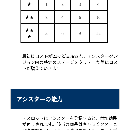
★
1
2
3
4
★★
2
4
6
8
★★
3
6
9
12
★
最初はコストが21ほど支給され、アシスターダン
ジョン内の特定のステージをクリアした際にコス
トが増えていきます。
アシスターの能力
・スロットにアシスターを登録すると、付加効果
が付与されます。該当の効果はキャラくクターと