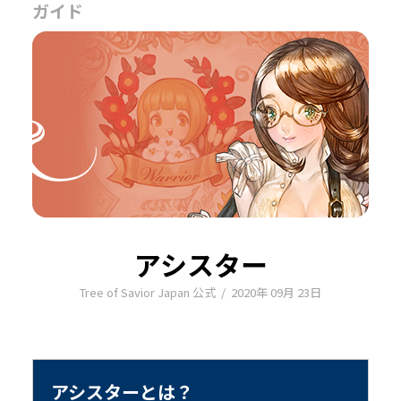
ガイド
アシスター
Tree of Savior Japan 公式
/
2020年 09月 23日
アシスターとは？