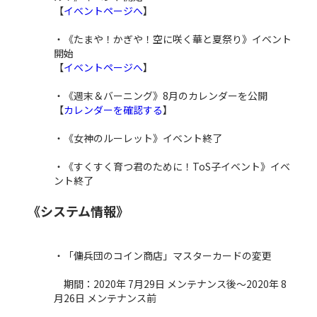
【
イベントページへ
】
・《たまや！かぎや！空に咲く華と夏祭り》イベント
開始
【
イベントページへ
】
・《週末＆バーニング》8月のカレンダーを公開
【
カレンダーを確認する
】
・《女神のルーレット》イベント終了
・《すくすく育つ君のために！ToS子イベント》イベ
ント終了
《システム情報》
・「傭兵団のコイン商店」マスターカードの変更
期間：2020年 7月29日 メンテナンス後～2020年 8
月26日 メンテナンス前