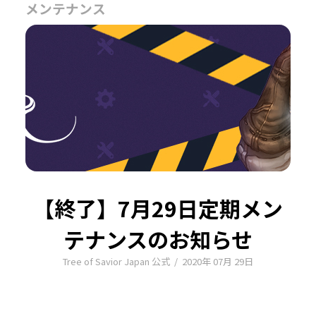
メンテナンス
【終了】7月29日定期メン
テナンスのお知らせ
Tree of Savior Japan 公式
/
2020年 07月 29日