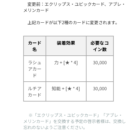
変更前：エクリップス・ユビックカード、アブレ・
メリンカード
上記カードが以下2種のカードに変更されます。
カード
装着効果
必要なコ
名
イン数
ラシュ
力 + [★ * 4]
30,000
アカー
ド
ルチア
知能 + [★ * 4]
30,000
カード
※「
エクリップス・ユビックカード」「アブレ・
メリンカード」を交換する予定の啓示者様は、交換し
忘れのないようご注意ください。