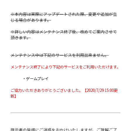
※本内容は実際にアップデートされた際、変更や追加が生
じる場合があります。
※詳しい内容はメンテナンス終了後、改めてご案内させて
頂きます。
メンテナンス中は下記のサービスを利用出来ません。
メンテナンス終了により下記のサービスをご利用いただけます。
・ゲームプレイ
ご協力いただきありがとうございました。【2020/7/29 15:00更
新】
啓示者の皆様にご迷惑をおかけいたしますが、ご理解ご了