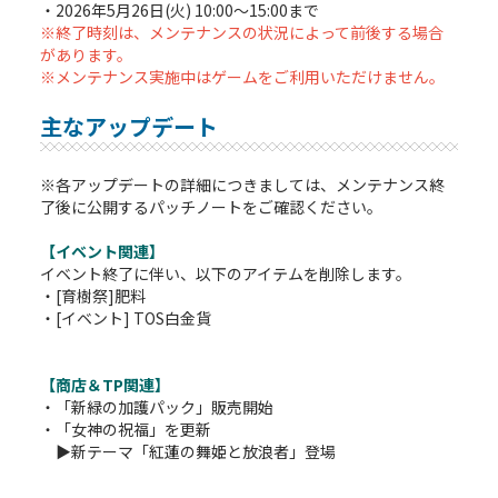
・2026年5月26日(火) 10:00～15:00まで
※終了時刻は、メンテナンスの状況によって前後する場合
があります。
※メンテナンス実施中はゲームをご利用いただけません。
主なアップデート
※各アップデートの詳細につきましては、メンテナンス終
了後に公開するパッチノートをご確認ください。
【イベント関連】
イベント終了に伴い、以下のアイテムを削除します。
・[育樹祭]肥料
・[イベント] TOS白金貨
【商店＆TP関連】
・「新緑の加護パック」販売開始
・「女神の祝福」を更新
▶新テーマ「紅蓮の舞姫と放浪者」登場