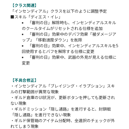
【クラス関連】
「インセンディアル」クラスを以下のように調整予定
■スキル「ディエス・イレ」
「審判の日」解除時も、インセンディアルスキル
のクールタイムがリセットされる仕様を追加
「審判の日」効果中のデバフ効果「被ダメージア
ップ」「移動速度ダウン」を削除
「審判の日」効果中、インセンディアルスキルを5
回使用するとバフを解除する仕様に変更
「審判の日」効果中、武器の外見が見える仕様に
変更
【不具合修正】
・インセンディアル「ブレイジング・イラプション」スキ
ルの打撃範囲が異常な現象
・ギルド倉庫のUI状況が、更新ボタンを押しても更新され
ない現象
・ギルドミッション「隠し通路」を進行すると、封鎖戦
「隠し通路」を進行できない現象
・ギルド保管箱のアイテム分配時、全選択のチェックが外
れてしまう現象