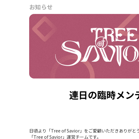
お知らせ
連日の臨時メン
日頃より「Tree of Savior」をご愛顧いただきありが
「Tree of Savior」運営チームです。