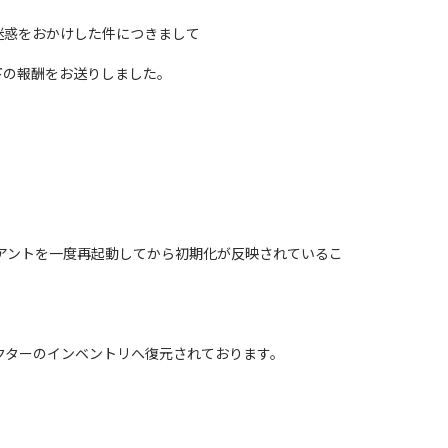
迷惑をおかけした件につきまして
以下の報酬をお送りしました。
アントを一度再起動してから初期化が反映されているこ
クターのインベントリへ復元されております。