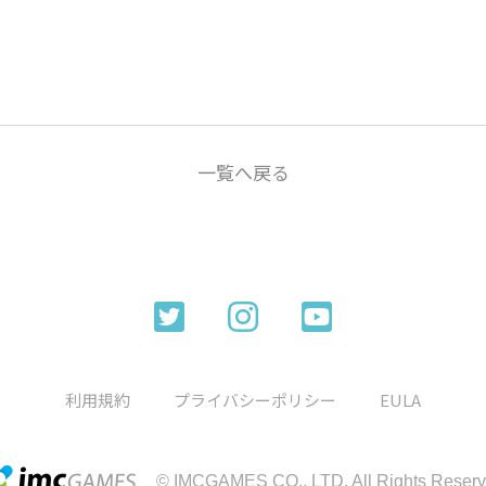
一覧へ戻る
利用規約
プライバシーポリシー
EULA
© IMCGAMES CO., LTD. All Rights Reserv