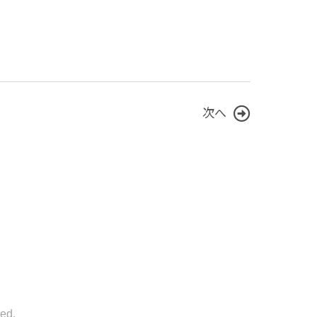
次へ
ed.