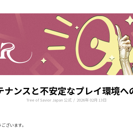
テナンスと不安定なプレイ環境へ
Tree of Savior Japan 公式
/
2026年 02月 13日
とうございます。