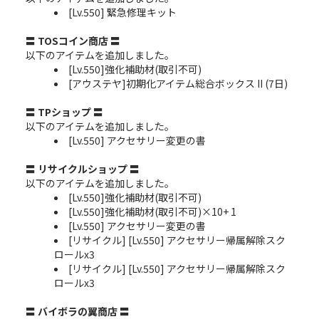
[Lv.550] 緊急修理キット
〓 TOSコイン商店 〓
以下のアイテムを追加しました。
[Lv.550]強化補助材(取引不可)
[アウステヤ]初期化アイテム総合ボックス II (7日)
〓 TPショップ 〓
以下のアイテムを追加しました。
[Lv.550] アクセサリー変更の書
〓 リサイクルショップ 〓
以下のアイテムを追加しました。
[Lv.550]強化補助材(取引不可)
[Lv.550]強化補助材(取引不可)×10+ 1
[Lv.550] アクセサリー変更の書
[リサイクル] [Lv.550] アクセサリー帰属解除スク
ロールx3
[リサイクル] [Lv.550] アクセサリー帰属解除スク
ロールx3
〓 バイボラの翼商店 〓