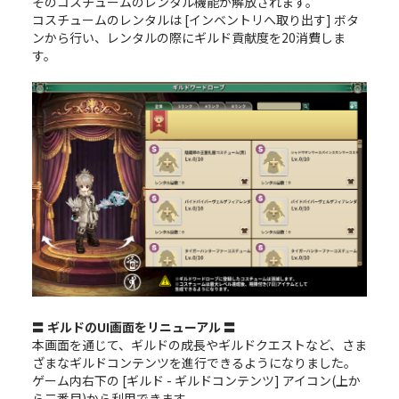
そのコスチュームのレンタル機能が解放されます。
コスチュームのレンタルは [インベントリへ取り出す] ボタ
ンから行い、レンタルの際にギルド貢献度を20消費しま
す。
〓 ギルドのUI画面をリニューアル 〓
本画面を通じて、ギルドの成長やギルドクエストなど、さま
ざまなギルドコンテンツを進行できるようになりました。
ゲーム内右下の [ギルド - ギルドコンテンツ] アイコン(上か
ら二番目)から利用できます。