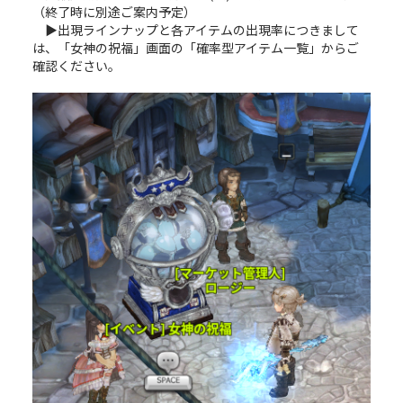
（終了時に別途ご案内予定）
▶出現ラインナップと各アイテムの出現率につきまして
は、「女神の祝福」画面の「確率型アイテム一覧」からご
確認ください。