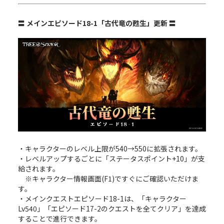
〓 メインエピソード18-1「古代竜の甦生」更新 〓
・キャラクターのレベル上限が540→550に拡張されます。
・レベルアップするごとに「ステータスポイント+10」が支
給されます。
※キャラクター情報画面(F1)ですぐにご確認いただけま
す。
・メインクエストエピソード18-1は、「キャラクター
Lv540」「エピソード17-2のクエストを全てクリア」を達成
することで進行できます。