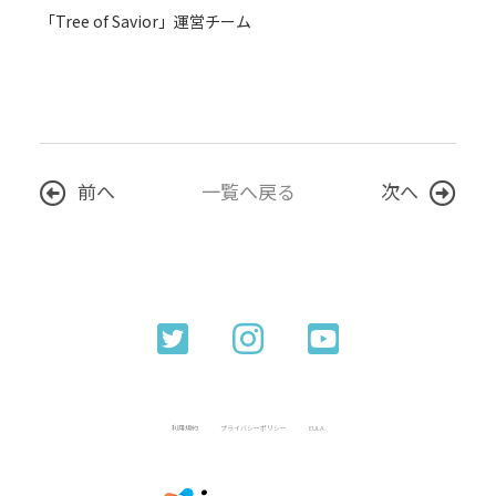
「Tree of Savior」運営チーム
前へ
一覧へ戻る
次へ
利用規約
プライバシーポリシー
EULA