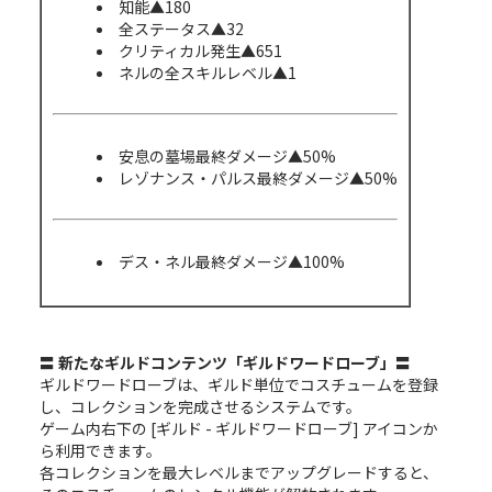
知能▲180
全ステータス▲32
クリティカル発生▲651
ネルの全スキルレベル▲1
安息の墓場最終ダメージ▲50%
レゾナンス・パルス最終ダメージ▲50%
デス・ネル最終ダメージ▲100%
〓 新たなギルドコンテンツ「ギルドワードローブ」〓
ギルドワードローブは、ギルド単位でコスチュームを登録
し、コレクションを完成させるシステムです。
ゲーム内右下の [ギルド - ギルドワードローブ] アイコンか
ら利用できます。
各コレクションを最大レベルまでアップグレードすると、