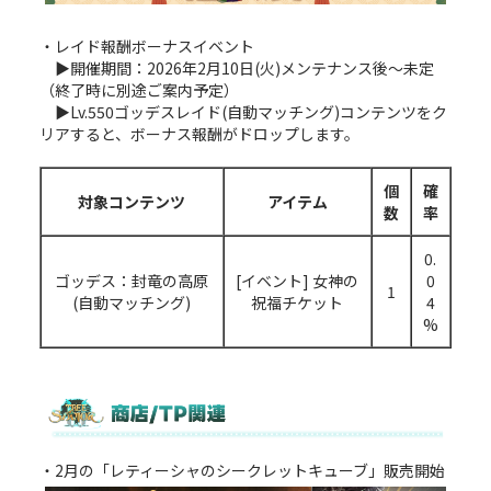
・レイド報酬ボーナスイベント
▶開催期間：2026年2月10日(火)メンテナンス後～未定
（終了時に別途ご案内予定）
▶Lv.550ゴッデスレイド(自動マッチング)コンテンツをク
リアすると、ボーナス報酬がドロップします。
個
確
対象コンテンツ
アイテム
数
率
0.
ゴッデス：封竜の高原
[イベント] 女神の
0
1
(自動マッチング)
祝福チケット
4
%
・2月の「レティーシャのシークレットキューブ」販売開始