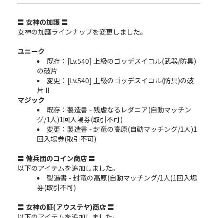
〓 女神の加護 〓
女神の加護ラインナップを変更しました。
ユニーク
既存：[Lv.540] 上級のゴッデスイコル(武器/防具)
の破片
変更：[Lv.540] 上級のゴッデスイコル(防具)の破
片 II
マジック
既存：製造書 - 残虐なるレダニア(自動マッチン
グ/1人)1回入場券(取引不可)
変更：製造書 - 封竜の高原(自動マッチング/1人)1
回入場券(取引不可)
〓 傭兵団のコイン商店 〓
以下のアイテムを追加しました。
製造書 - 封竜の高原(自動マッチング/1人)1回入場
券(取引不可)
〓 女神の証(アウステヤ)商店 〓
以下のアイテムを追加しました。