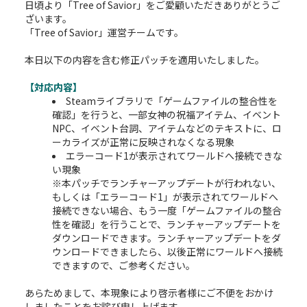
日頃より「Tree of Savior」をご愛顧いただきありがとうご
ざいます。
「Tree of Savior」運営チームです。
本日以下の内容を含む修正パッチを適用いたしました。
【対応内容】
Steamライブラリで「ゲームファイルの整合性を
確認」を行うと、一部女神の祝福アイテム、イベント
NPC、イベント台詞、アイテムなどのテキストに、ロ
ーカライズが正常に反映されなくなる現象
エラーコード1が表示されてワールドへ接続できな
い現象
※本パッチでランチャーアップデートが行われない、
もしくは「エラーコード1」が表示されてワールドへ
接続できない場合、もう一度「ゲームファイルの整合
性を確認」を行うことで、ランチャーアップデートを
ダウンロードできます。ランチャーアップデートをダ
ウンロードできましたら、以後正常にワールドへ接続
できますので、ご参考ください。
あらためまして、本現象により啓示者様にご不便をおかけ
しましたことをお詫び申し上げます。