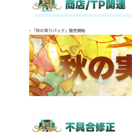
・「秋の実りパック」販売開始