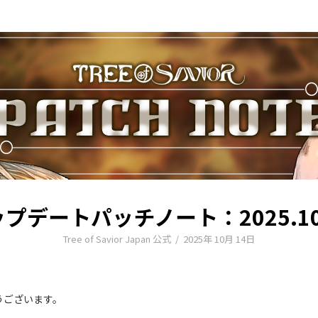
プデートパッチノート：2025.10
Tree of Savior Japan 公式
/
2025年 10月 14日
とうございます。