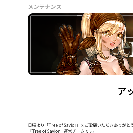
メンテナンス
アッ
日頃より「Tree of Savior」をご愛顧いただきありが
「Tree of Savior」運営チームです。