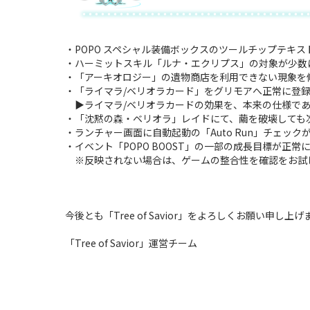
・POPO スペシャル装備ボックスのツールチップテキ
・ハーミットスキル「ルナ・エクリプス」の対象が少数
・「アーキオロジー」の遺物商店を利用できない現象を
・「ライマラ/ベリオラカード」をグリモアへ正常に登
▶ライマラ/ベリオラカードの効果を、本来の仕様であ
・「沈黙の森・ベリオラ」レイドにて、繭を破壊しても
・ランチャー画面に自動起動の「Auto Run」チェッ
・イベント「POPO BOOST」の一部の成長目標が正常
※反映されない場合は、ゲームの整合性を確認をお試
今後とも「Tree of Savior」をよろしくお願い申し上げ
「Tree of Savior」運営チーム