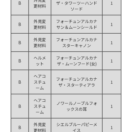
B
ザ・タワーツーハンド
1
更材料
ソード
外見変
フォーチュンアルカナ
B
1
更材料
サン＆ムーンシールド
外見変
フォーチュンアルカナ
B
1
更材料
スターキャノン
ヘルメ
フォーチュンアルカナ
B
1
ット
ザ・ムーンフード(女)
ヘアコ
フォーチュンアルカナ
B
スチュ
1
ザ・スターティアラ
ーム
ヘアコ
ノワールノーブルフォ
B
スチュ
1
ックスの耳
ーム
外見変
シエルブルーパピーメ
B
1
更材料
イス