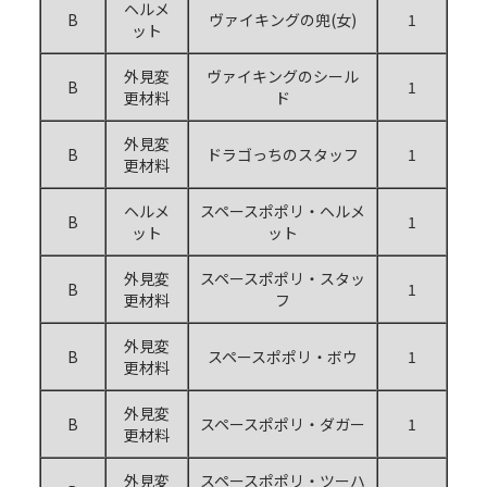
ヘルメ
B
ヴァイキングの兜(女)
1
ット
外見変
ヴァイキングのシール
B
1
更材料
ド
外見変
B
ドラゴっちのスタッフ
1
更材料
ヘルメ
スペースポポリ・ヘルメ
B
1
ット
ット
外見変
スペースポポリ・スタッ
B
1
更材料
フ
外見変
B
スペースポポリ・ボウ
1
更材料
外見変
B
スペースポポリ・ダガー
1
更材料
外見変
スペースポポリ・ツーハ