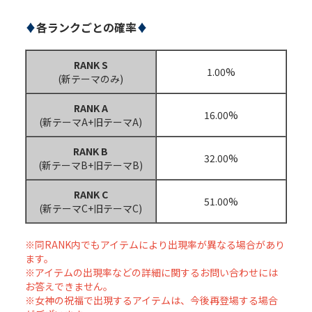
♦
各ランクごとの確率
♦
RANK S
1.00%
(新テーマのみ)
RANK A
16.00%
(新テーマA+旧テーマA)
RANK B
32.00%
(新テーマB+旧テーマB)
RANK C
51.00%
(新テーマC+旧テーマC)
※同RANK内でもアイテムにより出現率が異なる場合があり
ます。
※アイテムの出現率などの詳細に関するお問い合わせには
お答えできません。
※女神の祝福で出現するアイテムは、今後再登場する場合