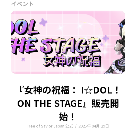
イベント
『女神の祝福： I☆DOL！
ON THE STAGE』販売開
始！
Tree of Savior Japan 公式
/
2025年 04月 29日