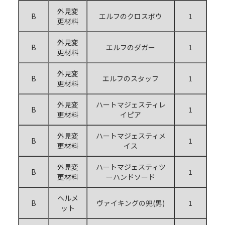
外見変
B
エルフのクロスボウ
1
更材料
外見変
B
エルフのダガー
1
更材料
外見変
B
エルフのスタッフ
1
更材料
外見変
ハートマジェスティレ
B
1
更材料
イピア
外見変
ハートマジェスティメ
B
1
更材料
イス
外見変
ハートマジェスティツ
B
1
更材料
ーハンドソード
ヘルメ
B
ヴァイキングの兜(男)
1
ット