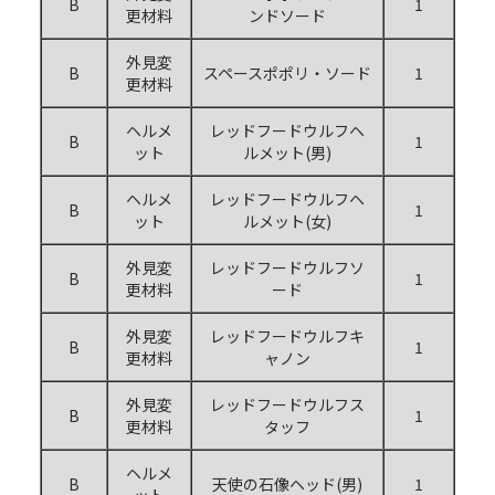
B
1
更材料
ンドソード
外見変
B
スペースポポリ・ソード
1
更材料
ヘルメ
レッドフードウルフヘ
B
1
ット
ルメット(男)
ヘルメ
レッドフードウルフヘ
B
1
ット
ルメット(女)
外見変
レッドフードウルフソ
B
1
更材料
ード
外見変
レッドフードウルフキ
B
1
更材料
ャノン
外見変
レッドフードウルフス
B
1
更材料
タッフ
ヘルメ
B
天使の石像ヘッド(男)
1
ット