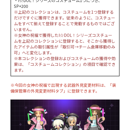
・I☆DOL！シリーズのコスチューム1つにつき、
SP+200
※上記のコレクションは、コスチュームを1つ登録する
だけですぐに獲得できます。従来のように、コスチュー
ムをすべて揃えて登録することで発動するものではござ
いません。
※女神の祝福で獲得したI☆DOL！シリーズコスチュー
ムを上記のコレクションに登録すると、そこから獲得し
たアイテムの取引属性が「取引可→チーム倉庫移動のみ
可」へと変化します。
※本コレクションの登録およびコスチュームの獲得や効
果は、「コスチュームコレクション」の項目で確認でき
ます。
※今回の女神の祝福で出現する武器外見変更材料は、「装
備保管庫の外見変更材料タブ」に登録できます。