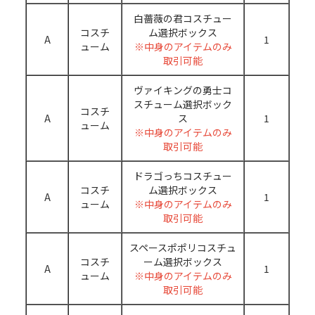
白薔薇の君コスチュー
コスチ
ム選択ボックス
A
1
ューム
※中身のアイテムのみ
取引可能
ヴァイキングの勇士コ
スチューム選択ボック
コスチ
A
ス
1
ューム
※中身のアイテムのみ
取引可能
ドラゴっちコスチュー
コスチ
ム選択ボックス
A
1
ューム
※中身のアイテムのみ
取引可能
スペースポポリコスチュ
コスチ
ーム選択ボックス
A
1
ューム
※中身のアイテムのみ
取引可能