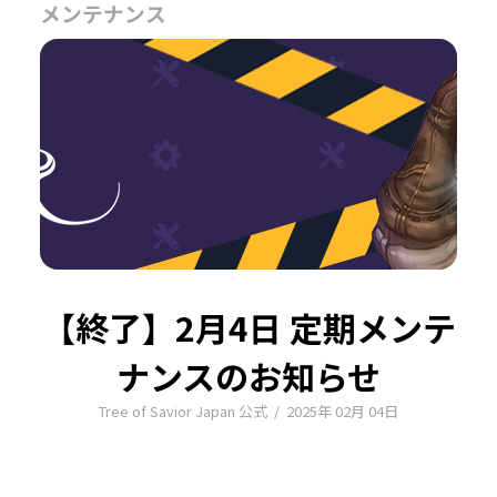
メンテナンス
【終了】2月4日 定期メンテ
ナンスのお知らせ
Tree of Savior Japan 公式
/
2025年 02月 04日