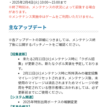
・2025年2月4日(火) 10:00～15:00まで
※終了時刻は、メンテナンスの状況によって前後する場合
があります。
※メンテナンス実施中はゲームをご利用いただけません。
主なアップデート
※各アップデートの詳細につきましては、メンテナンス終
了後に公開するパッチノートをご確認ください。
【招集更新】
来たる2月11日(火)メンテナンス時に「クポル招
集」が更新され、新たなクポル実装を予定しておりま
す。
2月11日(火)メンテナンス時に所持済みの確定招集
マイレージがリセットされます。メンテナンス後、未
使用のマイレージは消去されますためマイレージの使
用を予定されている啓示者様におかれましては、必ず
更新前までにご使用ください。
【システム関連】
2025年特別出席ボーナスの報酬変更
【不具合修正】