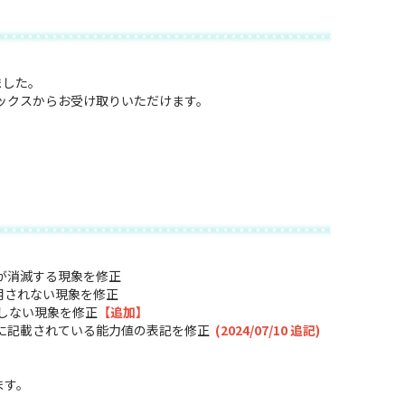
ました。
ジボックスからお受け取りいただけます。
が消滅する現象を修正
用されない現象を修正
しない現象を修正
【追加】
プに記載されている能力値の表記を修正
(2024/07/10 追記)
ます。