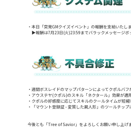
・本日「突発GMクイズイベント」の報酬を支給いたし
▶報酬は7月23日(火)23:59までバラックメッセー
・週間ボスレイドのマップパターンによってクポルバフ
・アウステヤ(クポル)のスキル「ネクタール」効果が適
・クポルの好感度に応じてスキルのクールタイムが短縮
・「マウント登録証 - 変質した屍人形」のツールチッ
今後とも「Tree of Savior」をよろしくお願い申し上げ