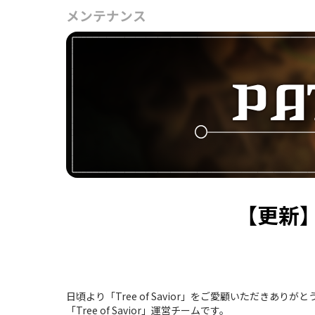
メンテナンス
【更新】
日頃より「Tree of Savior」をご愛顧いただきありが
「Tree of Savior」運営チームです。