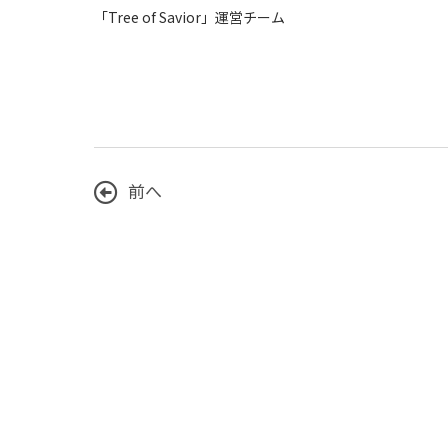
「Tree of Savior」運営チーム
前へ