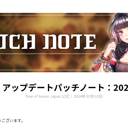
アップデートパッチノート：2024.
Tree of Savior Japan 公式
/
2024年 07月 10日
とうございます。