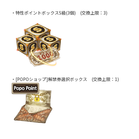
・特性ポイントボックスS級(3個) (交換上限：3)
・[POPOショップ]解禁券選択ボックス (交換上限：1)