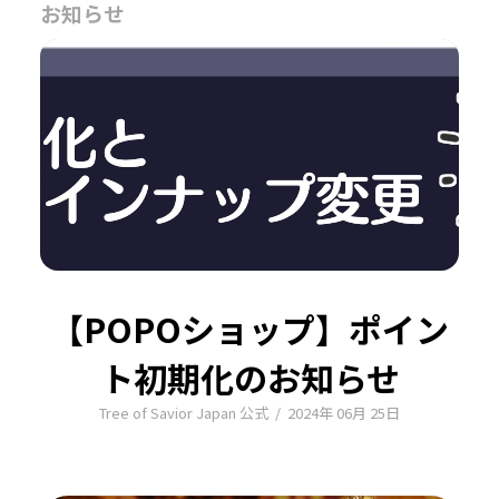
お知らせ
【POPOショップ】ポイン
ト初期化のお知らせ
Tree of Savior Japan 公式
/
2024年 06月 25日