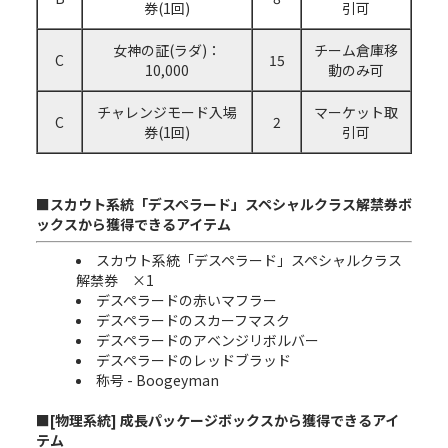
券(1回)
引可
女神の証(ラダ)：
チーム倉庫移
C
15
10,000
動のみ可
チャレンジモード入場
マーケット取
C
2
券(1回)
引可
■スカウト系統「デスペラード」スペシャルクラス解禁券ボ
ックスから獲得できるアイテム
スカウト系統「デスペラード」スペシャルクラス
解禁券 ×1
デスペラードの赤いマフラー
デスペラードのスカーフマスク
デスペラードのアベンジリボルバー
デスペラードのレッドブラッド
称号 - Boogeyman
■[物理系統] 成長パッケージボックスから獲得できるアイ
テム