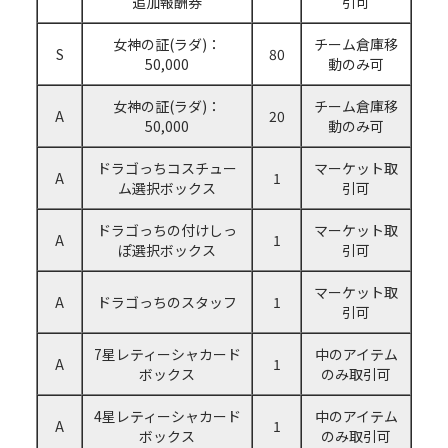
追加報酬券
引可
女神の証(ラダ)：
チーム倉庫移
S
80
50,000
動のみ可
女神の証(ラダ)：
チーム倉庫移
A
20
50,000
動のみ可
ドラゴっちコスチュー
マーケット取
A
1
ム選択ボックス
引可
ドラゴっちの付けしっ
マーケット取
A
1
ぽ選択ボックス
引可
マーケット取
A
ドラゴっちのスタッフ
1
引可
7星レティーシャカード
中のアイテム
A
1
ボックス
のみ取引可
4星レティーシャカード
中のアイテム
A
1
ボックス
のみ取引可