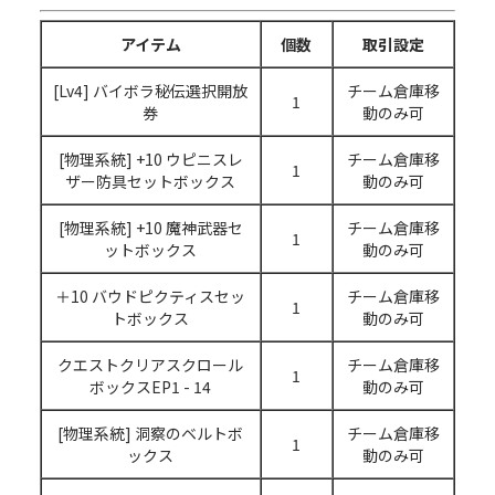
アイテム
個数
取引設定
[Lv4] バイボラ秘伝選択開放
チーム倉庫移
1
券
動のみ可
[物理系統] +10 ウピニスレ
チーム倉庫移
1
ザー防具セットボックス
動のみ可
[物理系統] +10 魔神武器セ
チーム倉庫移
1
ットボックス
動のみ可
＋10 バウドピクティスセッ
チーム倉庫移
1
トボックス
動のみ可
クエストクリアスクロール
チーム倉庫移
1
ボックスEP1 - 14
動のみ可
[物理系統] 洞察のベルトボ
チーム倉庫移
1
ックス
動のみ可