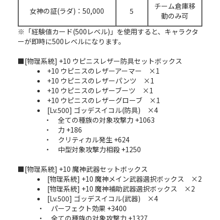
チーム倉庫移
女神の証(ラダ)：50,000
5
動のみ可
※「経験値カード(500レベル)」を使用すると、キャラクタ
ーが即時に500レベルになります。
■[物理系統] +10 ウピニスレザー防具セットボックス​
+10 ウピニスのレザーアーマー ×1
+10 ウピニスのレザーパンツ ×1
+10 ウピニスのレザーブーツ ×1
+10 ウピニスのレザーグローブ ×1
[Lv.500] ゴッデスイコル(防具) ×4
・ 全ての種族の対象攻撃力 +1063
・ 力 +186
・ クリティカル発生 +624
・ 中型対象攻撃力相殺 +1250
■[物理系統] +10 魔神武器セットボックス
[物理系統] +10 魔神メイン武器選択ボックス ×2
[物理系統] +10 魔神補助武器選択ボックス ×2
[Lv.500] ゴッデスイコル(武器) ×4
・ パーフェクト効果 +3400
・ 全ての種族の対象攻撃力 +1327