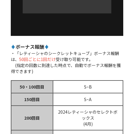
♦
ボーナス報酬
♦
・「レティーシャのシークレットキューブ」ボーナス報酬
は、
50回ごとに1回だけ
受け取り可能です。
(指定の回数に到達した時点で、自動でボーナス報酬を獲
得できます)
50・100回目
S~B
150回目
S~A
2024レティーシャのセレクトボ
200回目
ックス
(4月)