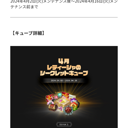
2024年4月2日(火)メンテナンス後～2024年4月16日(火)メン
テナンス前まで
【キューブ詳細】