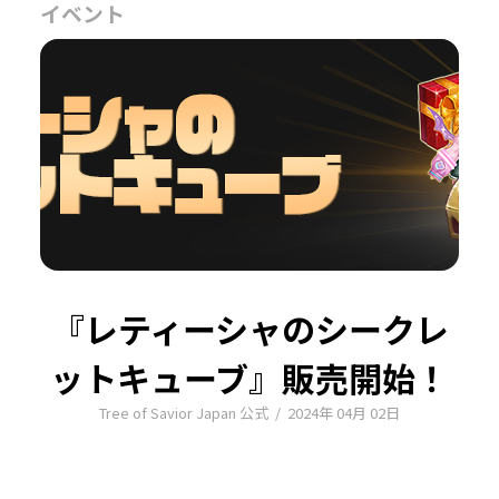
イベント
『レティーシャのシークレ
ットキューブ』販売開始！
Tree of Savior Japan 公式
/
2024年 04月 02日